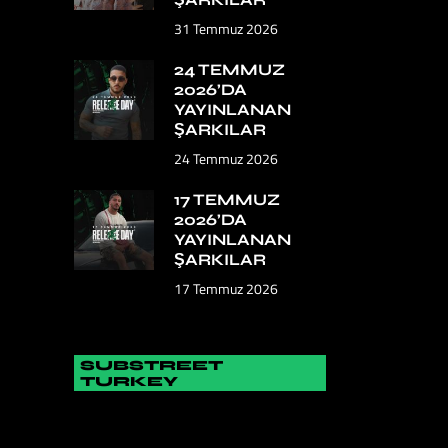
31 Temmuz 2026
24 TEMMUZ
2026’DA
YAYINLANAN
ŞARKILAR
24 Temmuz 2026
17 TEMMUZ
2026’DA
YAYINLANAN
ŞARKILAR
17 Temmuz 2026
SUBSTREET
TURKEY