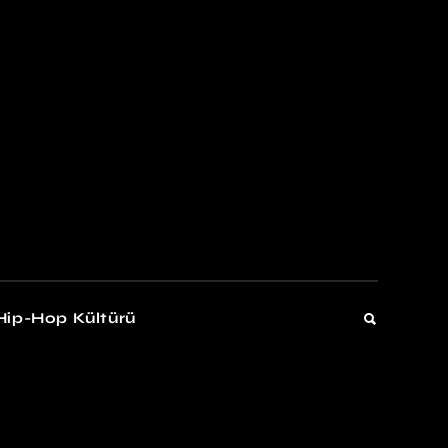
kers
Gelişim
Hip-Hop Kültürü
Gelişim