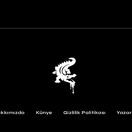
kkımızda
Künye
Gizlilik Politikası
Yazar