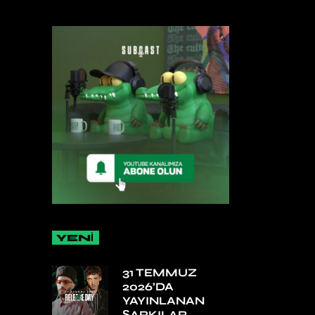
YENİ
31 TEMMUZ
2026’DA
YAYINLANAN
ŞARKILAR