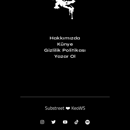
Hakkımızda
Künye
Gizlilik Politikası
Yazar Ol
Substreet ❤️ KeoWS