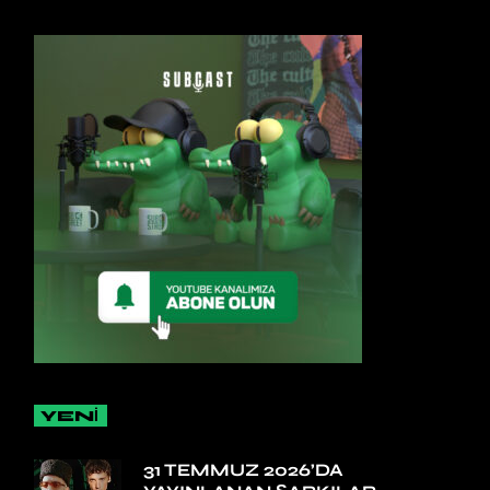
YENİ
31 TEMMUZ 2026’DA