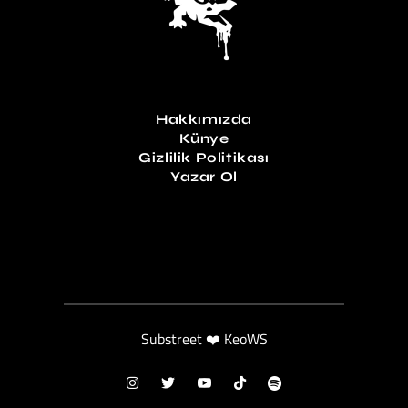
Hakkımızda
Künye
Gizlilik Politikası
Yazar Ol
Substreet ❤️ KeoWS