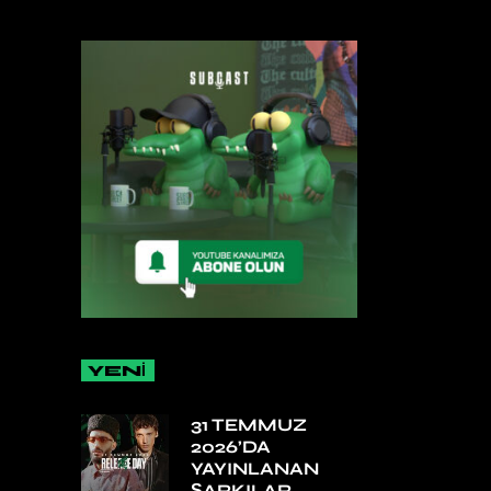
YENİ
31 TEMMUZ
2026’DA
YAYINLANAN
ŞARKILAR