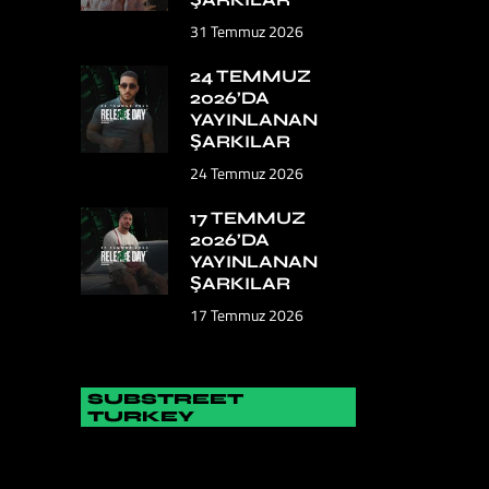
31 Temmuz 2026
24 TEMMUZ
2026’DA
YAYINLANAN
ŞARKILAR
24 Temmuz 2026
17 TEMMUZ
2026’DA
YAYINLANAN
ŞARKILAR
17 Temmuz 2026
SUBSTREET
TURKEY