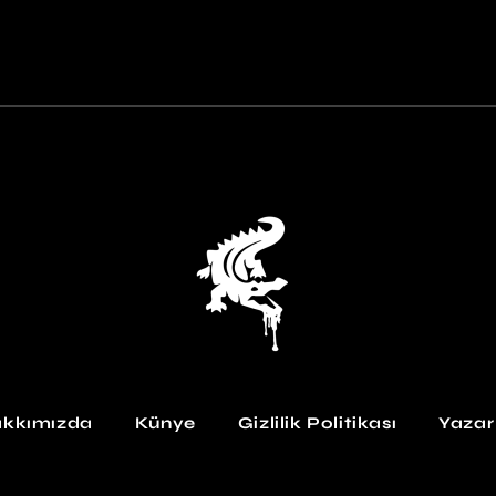
kkımızda
Künye
Gizlilik Politikası
Yazar