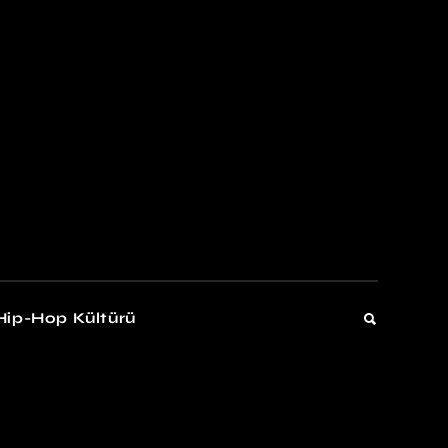
kers
Gelişim
Hip-Hop Kültürü
Gelişim