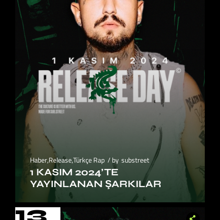
Haber
,
Release
,
Türkçe Rap
by
substreet
1 KASIM 2024’TE
YAYINLANAN ŞARKILAR
13