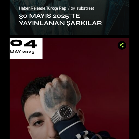
Haber
,
Release
,
Türkçe Rap
by
substreet
30 MAYIS 2025’TE
YAYINLANAN ŞARKILAR
04
MAY 2025