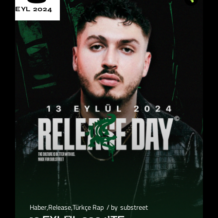
EYL 2024
Haber
,
Release
,
Türkçe Rap
by
substreet