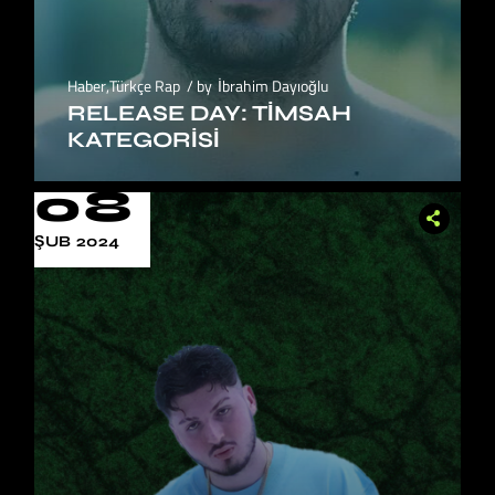
Haber
,
Türkçe Rap
by
İbrahim Dayıoğlu
RELEASE DAY: TIMSAH
KATEGORISI
08
ŞUB 2024