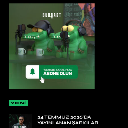
YENİ
24 TEMMUZ 2026’DA
YAYINLANAN ŞARKILAR