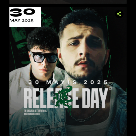
30
MAY 2025