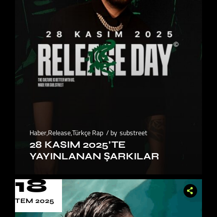
Haber
,
Release
,
Türkçe Rap
by
substreet
28 KASIM 2025’TE
YAYINLANAN ŞARKILAR
18
TEM 2025