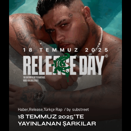
Haber
,
Release
,
Türkçe Rap
by
substreet
18 TEMMUZ 2025’TE
YAYINLANAN ŞARKILAR