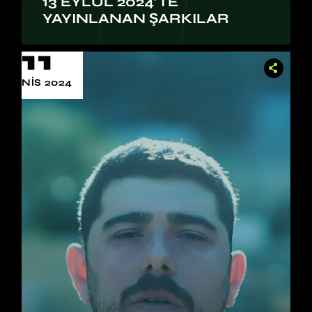
13 EYLÜL 2024’TE
YAYINLANAN ŞARKILAR
11
NIS 2024