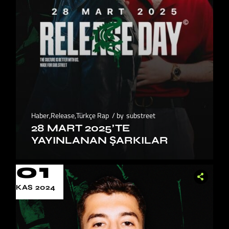
Haber
,
Release
,
Türkçe Rap
by
substreet
28 MART 2025’TE
YAYINLANAN ŞARKILAR
01
KAS 2024