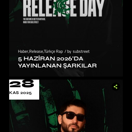
Haber
,
Release
,
Türkçe Rap
by
substreet
5 HAZIRAN 2026’DA
YAYINLANAN ŞARKILAR
28
KAS 2025