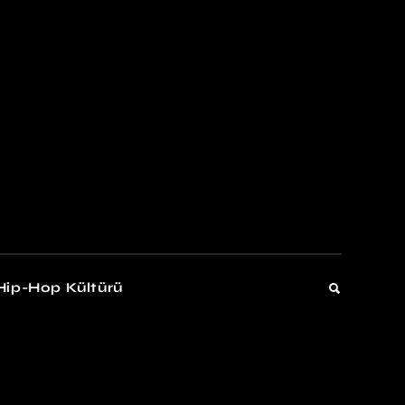
kers
Gelişim
Hip-Hop Kültürü
Gelişim