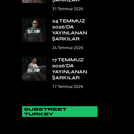
31 Temmuz 2026
24 TEMMUZ
2026’DA
YAYINLANAN
ŞARKILAR
24 Temmuz 2026
17 TEMMUZ
2026’DA
YAYINLANAN
ŞARKILAR
17 Temmuz 2026
SUBSTREET
TURKEY