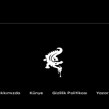
kkımızda
Künye
Gizlilik Politikası
Yazar