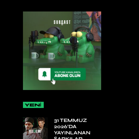
YENİ
31 TEMMUZ
2026’DA
YAYINLANAN
ŞARKILAR