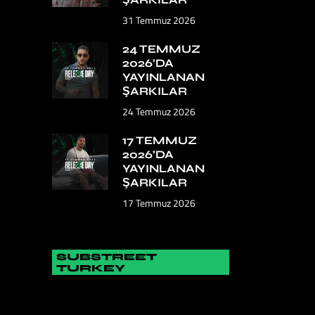
31 Temmuz 2026
24 TEMMUZ
2026’DA
YAYINLANAN
ŞARKILAR
24 Temmuz 2026
17 TEMMUZ
2026’DA
YAYINLANAN
ŞARKILAR
17 Temmuz 2026
SUBSTREET
TURKEY