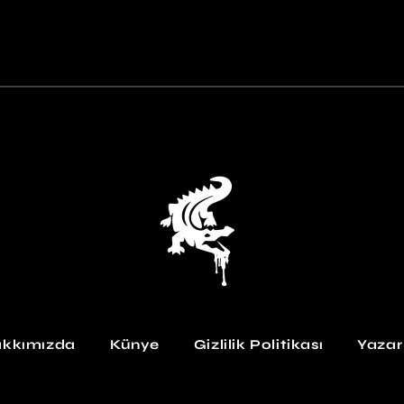
kkımızda
Künye
Gizlilik Politikası
Yazar