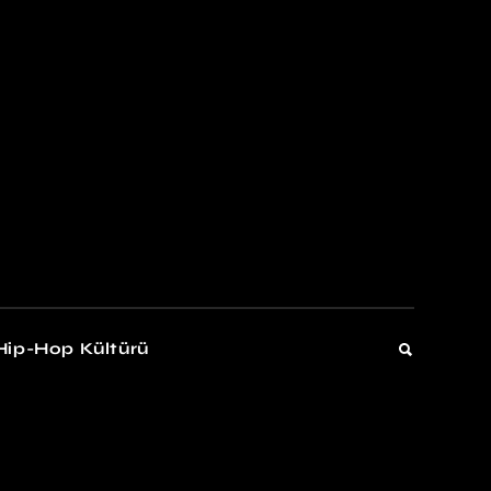
kers
Gelişim
Hip-Hop Kültürü
Gelişim