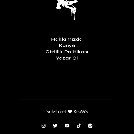
Hakkımızda
Künye
Gizlilik Politikası
Yazar Ol
Substreet ❤️ KeoWS