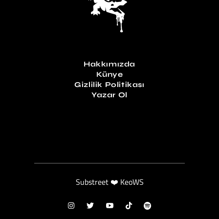
Hakkımızda
Künye
Gizlilik Politikası
Yazar Ol
Substreet ❤️ KeoWS