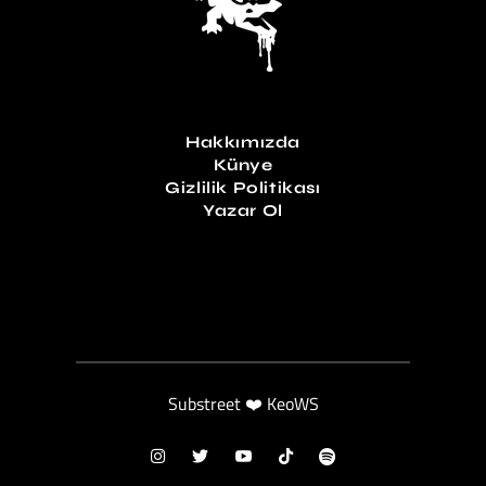
Hakkımızda
Künye
Gizlilik Politikası
Yazar Ol
Substreet ❤️ KeoWS