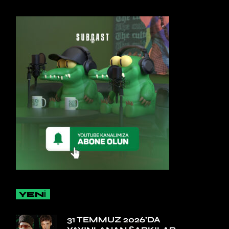
YENİ
31 TEMMUZ 2026’DA