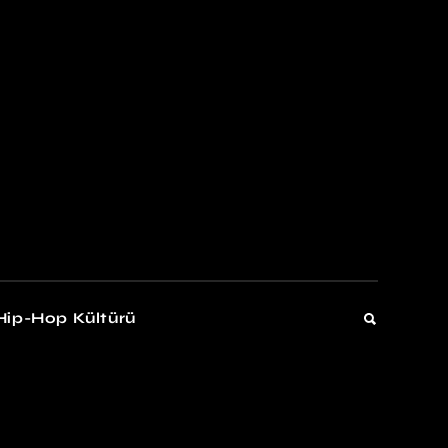
kers
Gelişim
Hip-Hop Kültürü
Gelişim