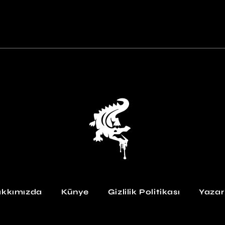
kkımızda
Künye
Gizlilik Politikası
Yazar