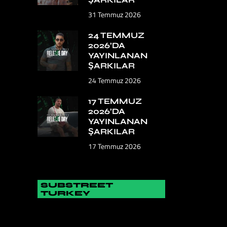
31 Temmuz 2026
24 TEMMUZ
2026’DA
YAYINLANAN
ŞARKILAR
24 Temmuz 2026
17 TEMMUZ
2026’DA
YAYINLANAN
ŞARKILAR
17 Temmuz 2026
SUBSTREET
TURKEY