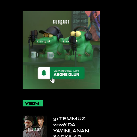
YENİ
31 TEMMUZ
2026’DA
YAYINLANAN
ŞARKILAR