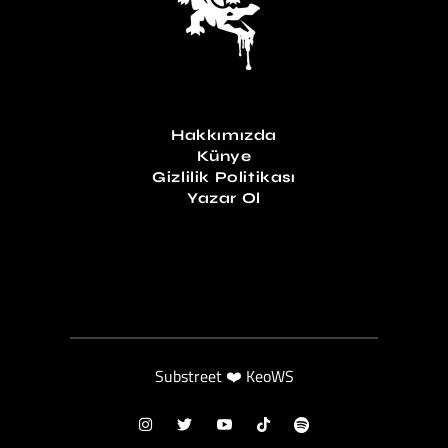
Hakkımızda
Künye
Gizlilik Politikası
Yazar Ol
Substreet ❤️ KeoWS