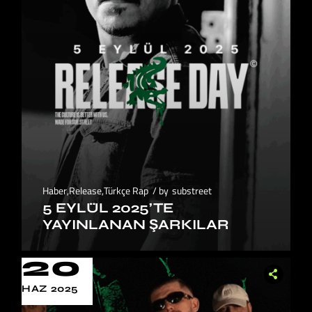
Haber
,
Release
,
Türkçe Rap
by
substreet
5 EYLÜL 2025’TE
YAYINLANAN ŞARKILAR
20
HAZ 2025