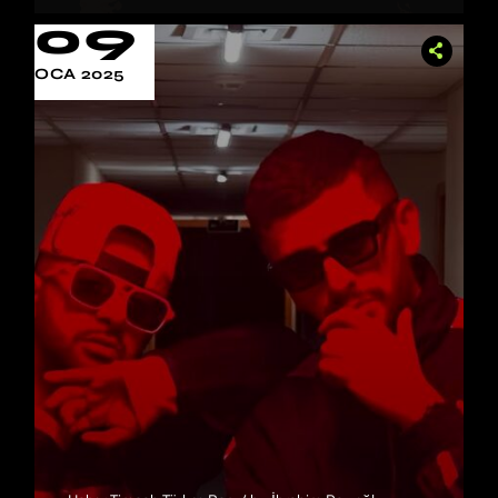
09
OCA 2025