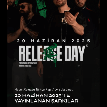
Haber
,
Release
,
Türkçe Rap
by
substreet
20 HAZIRAN 2025’TE
YAYINLANAN ŞARKILAR