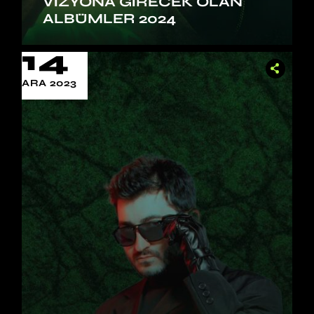
VIZYONA GIRECEK OLAN
ALBÜMLER 2024
14
ARA 2023