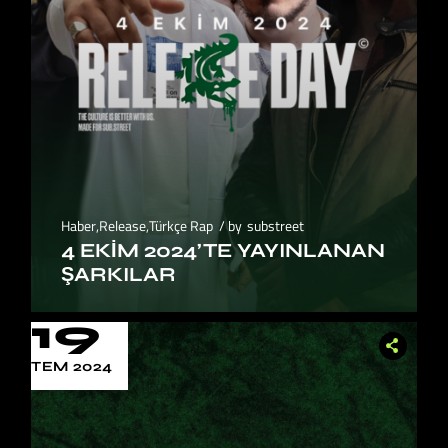
Haber
,
Release
,
Türkçe Rap
by
substreet
4 EKIM 2024’TE YAYINLANAN
ŞARKILAR
19
TEM 2024