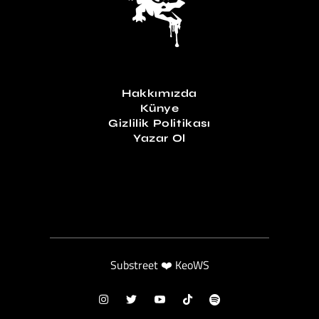
Hakkımızda
Künye
Gizlilik Politikası
Yazar Ol
Substreet ❤️ KeoWS