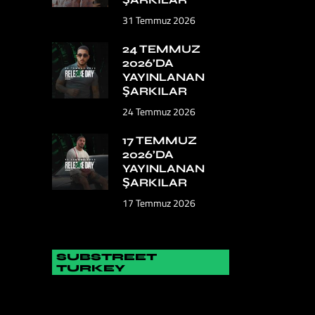
31 Temmuz 2026
24 TEMMUZ
2026’DA
YAYINLANAN
ŞARKILAR
24 Temmuz 2026
17 TEMMUZ
2026’DA
YAYINLANAN
ŞARKILAR
17 Temmuz 2026
SUBSTREET
TURKEY