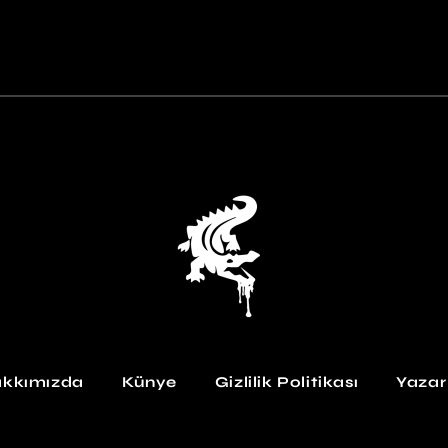
kkımızda
Künye
Gizlilik Politikası
Yazar