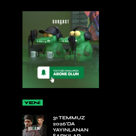
YENİ
31 TEMMUZ
2026’DA
YAYINLANAN
ŞARKILAR