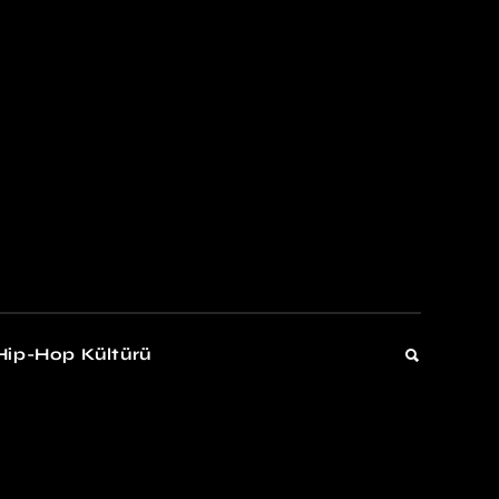
kers
Gelişim
Hip-Hop Kültürü
Gelişim