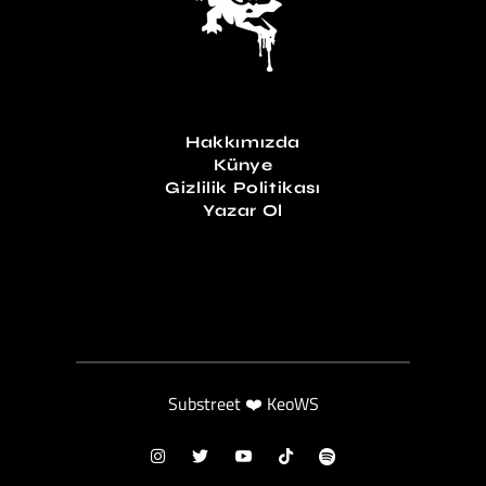
Hakkımızda
Künye
Gizlilik Politikası
Yazar Ol
Substreet ❤️ KeoWS