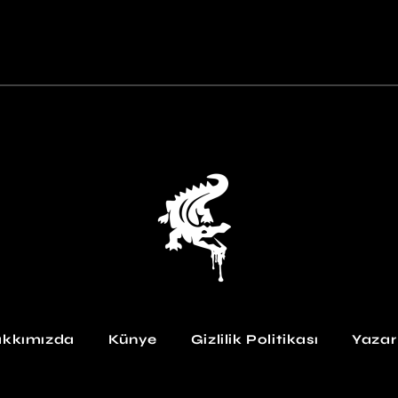
kkımızda
Künye
Gizlilik Politikası
Yazar