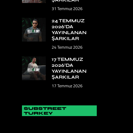
31 Temmuz 2026
24 TEMMUZ
2026’DA
YAYINLANAN
ŞARKILAR
24 Temmuz 2026
17 TEMMUZ
2026’DA
YAYINLANAN
ŞARKILAR
17 Temmuz 2026
SUBSTREET
TURKEY