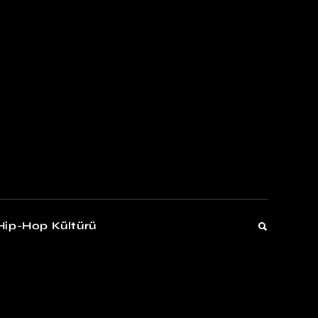
kers
Gelişim
Hip-Hop Kültürü
Gelişim