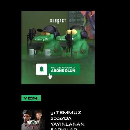
YENİ
31 TEMMUZ
2026’DA
YAYINLANAN
ŞARKILAR