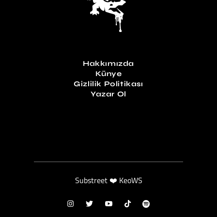
Hakkımızda
Künye
Gizlilik Politikası
Yazar Ol
Substreet ❤️ KeoWS