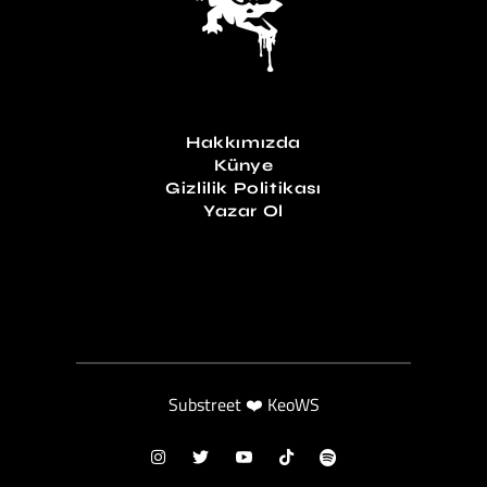
Hakkımızda
Künye
Gizlilik Politikası
Yazar Ol
Substreet ❤️ KeoWS