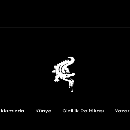
kkımızda
Künye
Gizlilik Politikası
Yazar