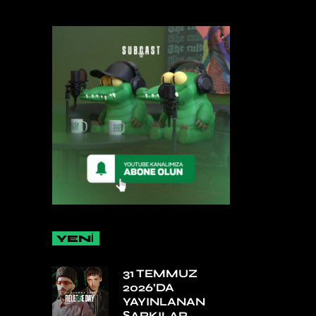
YENİ
31 TEMMUZ
2026’DA
YAYINLANAN
ŞARKILAR