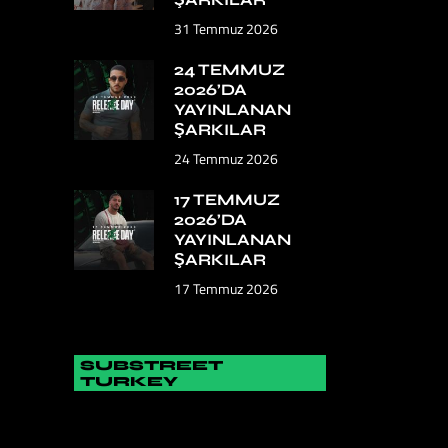
31 Temmuz 2026
24 TEMMUZ
2026’DA
YAYINLANAN
ŞARKILAR
24 Temmuz 2026
17 TEMMUZ
2026’DA
YAYINLANAN
ŞARKILAR
17 Temmuz 2026
SUBSTREET
TURKEY