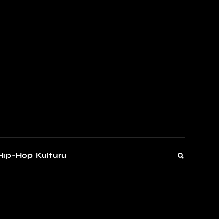
kers
Gelişim
Hip-Hop Kültürü
Gelişim