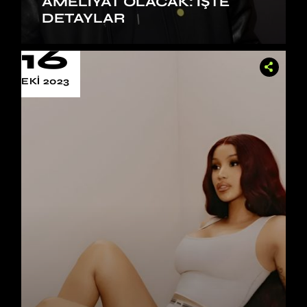
AMELIYAT OLACAK: İŞTE
DETAYLAR
16
EKI 2023