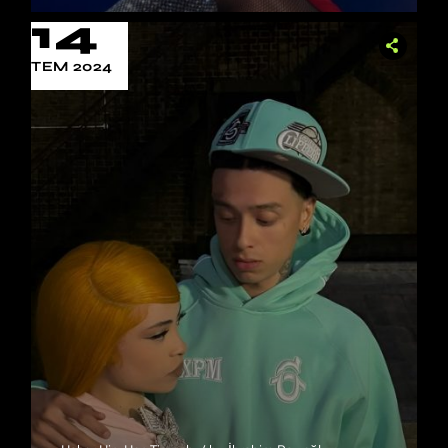
14
TEM 2024