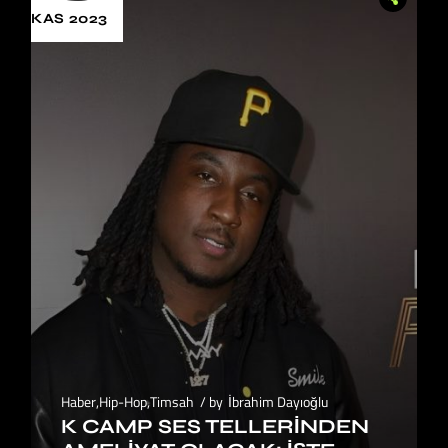
KAS 2023
Haber
,
Hip-Hop
,
Timsah
by
İbrahim Dayıoğlu
K CAMP SES TELLERINDEN