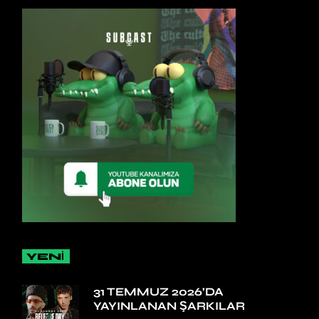
YENİ
31 TEMMUZ 2026’DA
YAYINLANAN ŞARKILAR