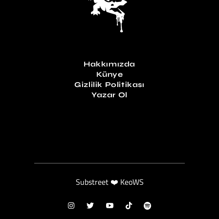
Hakkımızda
Künye
Gizlilik Politikası
Yazar Ol
Substreet ❤️ KeoWS