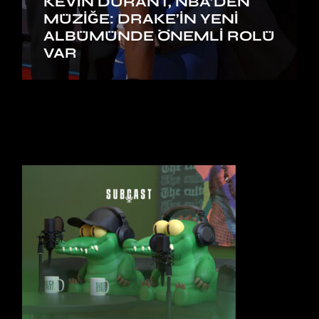
KEVIN DURANT, NBA’DEN
MÜZIĞE: DRAKE’IN YENI
ALBÜMÜNDE ÖNEMLI ROLÜ
VAR