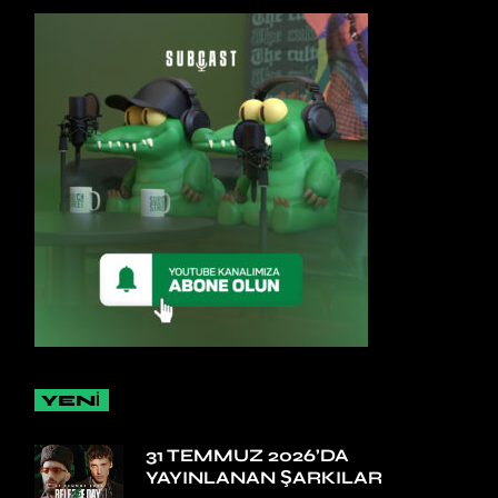
YENİ
31 TEMMUZ 2026’DA
YAYINLANAN ŞARKILAR