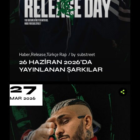
Haber
,
Release
,
Türkçe Rap
by
substreet
26 HAZIRAN 2026’DA
YAYINLANAN ŞARKILAR
27
MAR 2026