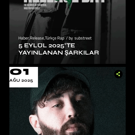
Haber
,
Release
,
Türkçe Rap
by
substreet
5 EYLÜL 2025’TE
YAYINLANAN ŞARKILAR
01
AĞU 2025