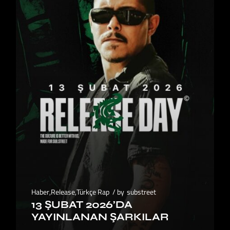
Haber
,
Release
,
Türkçe Rap
by
substreet
13 ŞUBAT 2026’DA
YAYINLANAN ŞARKILAR