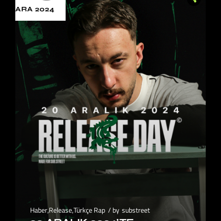
ARA 2024
Haber
,
Release
,
Türkçe Rap
by
substreet