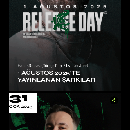
Haber
,
Release
,
Türkçe Rap
by
substreet
1 AĞUSTOS 2025’TE
YAYINLANAN ŞARKILAR
31
OCA 2025