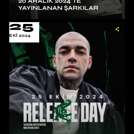
20 ARALIK 2024’TE
YAYINLANAN ŞARKILAR
25
EKI 2024