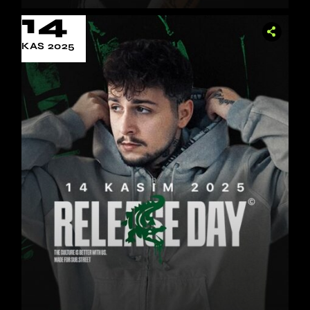
14
KAS 2025