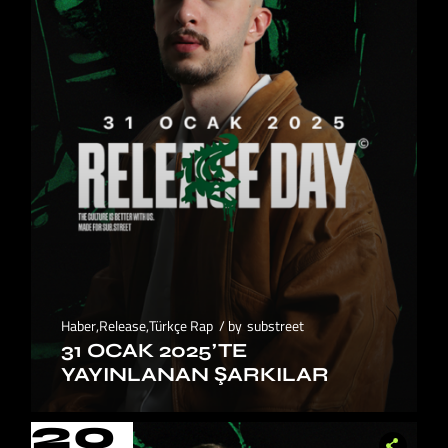
Haber
,
Release
,
Türkçe Rap
by
substreet
31 OCAK 2025’TE
YAYINLANAN ŞARKILAR
20