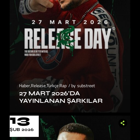
Haber
,
Release
,
Türkçe Rap
by
substreet
27 MART 2026’DA
YAYINLANAN ŞARKILAR
13
ŞUB 2026