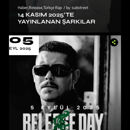
Haber
,
Release
,
Türkçe Rap
by
substreet
14 KASIM 2025’TE
YAYINLANAN ŞARKILAR
05
EYL 2025