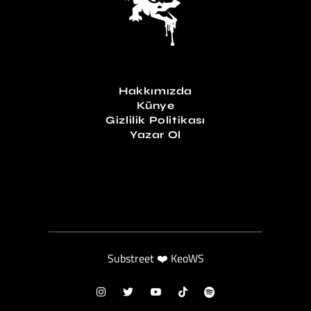
Hakkımızda
Künye
Gizlilik Politikası
Yazar Ol
Substreet ❤️ KeoWS