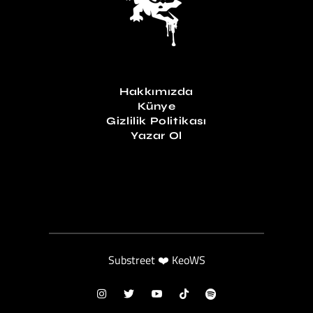
Hakkımızda
Künye
Gizlilik Politikası
Yazar Ol
Substreet ❤️ KeoWS