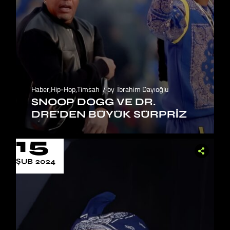
Haber
,
Hip-Hop
,
Timsah
by
İbrahim Dayıoğlu
SNOOP DOGG VE DR.
DRE’DEN BÜYÜK SÜRPRIZ
15
ŞUB 2024