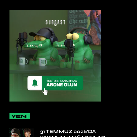
YENİ
31 TEMMUZ 2026’DA