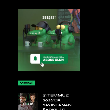
YENİ
31 TEMMUZ
2026’DA
YAYINLANAN
ŞARKILAR