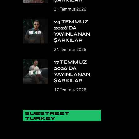
31 Temmuz 2026
24 TEMMUZ
2026’DA
YAYINLANAN
ŞARKILAR
24 Temmuz 2026
17 TEMMUZ
2026’DA
YAYINLANAN
ŞARKILAR
17 Temmuz 2026
SUBSTREET
TURKEY