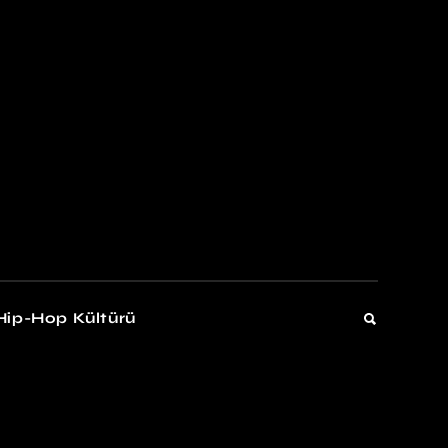
kers
Gelişim
Hip-Hop Kültürü
Gelişim