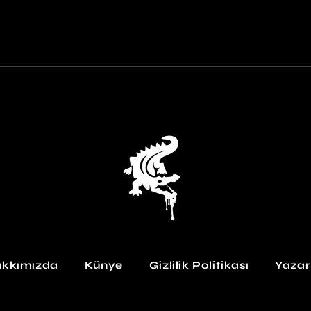
kkımızda
Künye
Gizlilik Politikası
Yazar