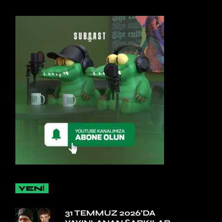
YENİ
31 TEMMUZ 2026’DA