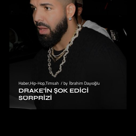
Haber
,
Hip-Hop
,
Timsah
by
İbrahim Dayıoğlu
DRAKE’IN ŞOK EDICI
SÜRPRIZI