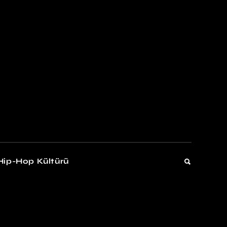
kers
Gelişim
Hip-Hop Kültürü
Gelişim