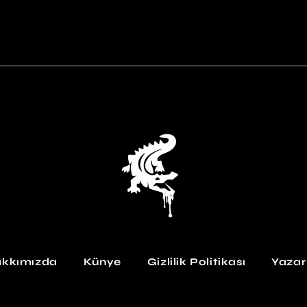
kkımızda
Künye
Gizlilik Politikası
Yazar