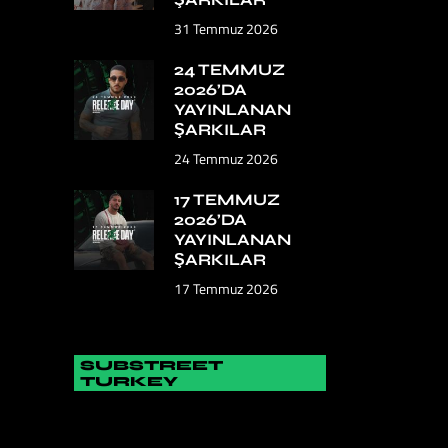
31 Temmuz 2026
24 TEMMUZ
2026’DA
YAYINLANAN
ŞARKILAR
24 Temmuz 2026
17 TEMMUZ
2026’DA
YAYINLANAN
ŞARKILAR
17 Temmuz 2026
SUBSTREET
TURKEY