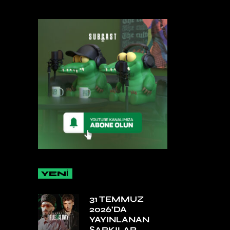
YENİ
31 TEMMUZ
2026’DA
YAYINLANAN
ŞARKILAR