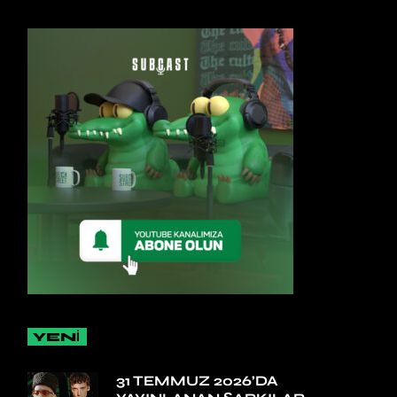
YENİ
31 TEMMUZ 2026’DA