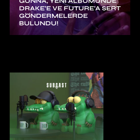
GUNNA, YENI ALBÜMÜNDE
DRAKE’E VE FUTURE’A SERT
GÖNDERMELERDE
BULUNDU!