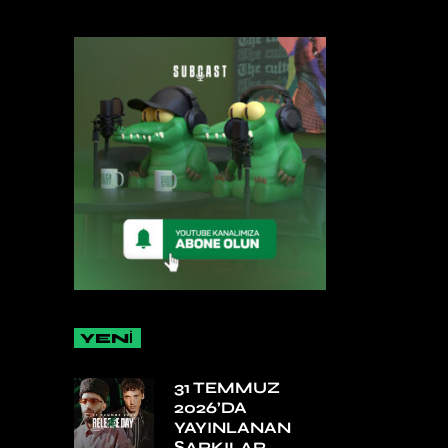
YENİ
31 TEMMUZ
2026’DA
YAYINLANAN
ŞARKILAR