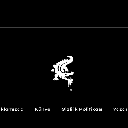
kkımızda
Künye
Gizlilik Politikası
Yazar