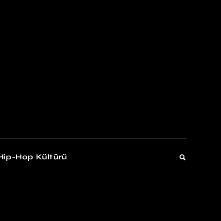
kers
Gelişim
Hip-Hop Kültürü
Gelişim