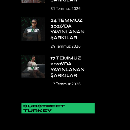
31 Temmuz 2026
24 TEMMUZ
2026’DA
YAYINLANAN
ŞARKILAR
24 Temmuz 2026
17 TEMMUZ
2026’DA
YAYINLANAN
ŞARKILAR
17 Temmuz 2026
SUBSTREET
TURKEY