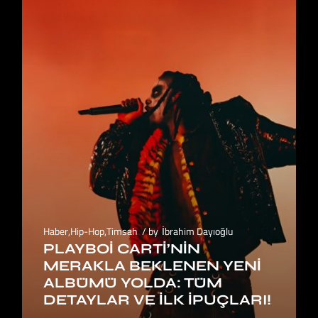
Haber
,
Hip-Hop
,
Timsah
by
İbrahim Dayıoğlu
PLAYBOI CARTI’NIN
MERAKLA BEKLENEN YENI
ALBÜMÜ YOLDA: TÜM
DETAYLAR VE İLK İPUÇLARI!