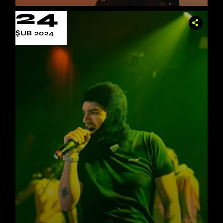
24
ŞUB 2024