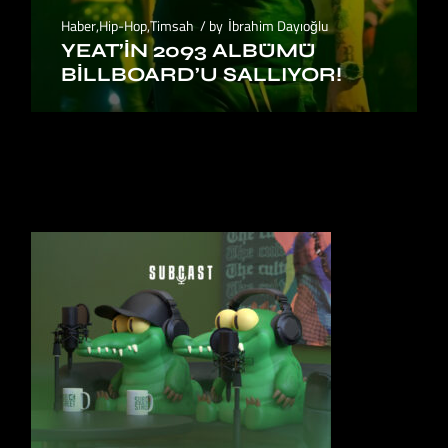
Haber
,
Hip-Hop
,
Timsah
by
İbrahim Dayıoğlu
YEAT’IN 2093 ALBÜMÜ
BILLBOARD’U SALLIYOR!