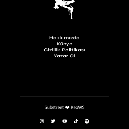
Hakkımızda
Künye
Gizlilik Politikası
Yazar Ol
Substreet ❤️ KeoWS