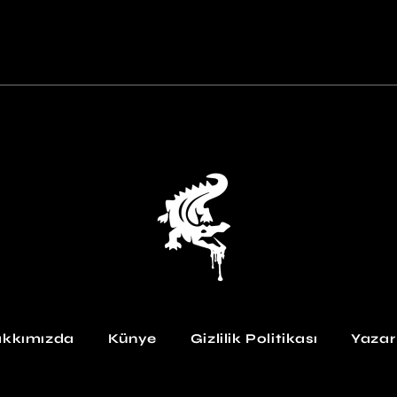
kkımızda
Künye
Gizlilik Politikası
Yazar