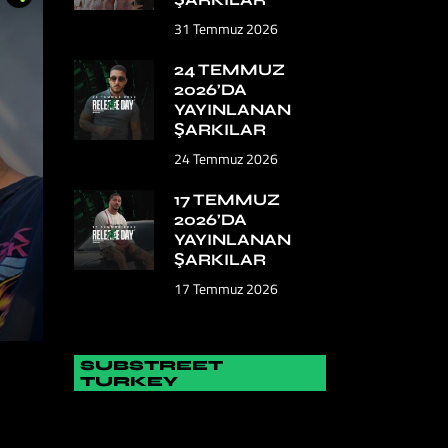
31 Temmuz 2026
24 TEMMUZ
2026’DA
YAYINLANAN
ŞARKILAR
24 Temmuz 2026
17 TEMMUZ
2026’DA
YAYINLANAN
ŞARKILAR
17 Temmuz 2026
SUBSTREET
TURKEY