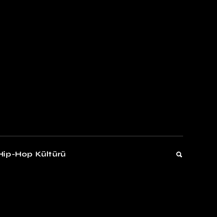
kers
Gelişim
Hip-Hop Kültürü
Gelişim