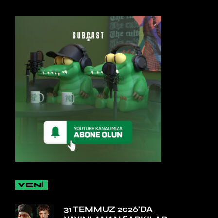
YENİ
31 TEMMUZ 2026’DA