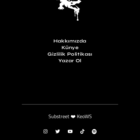
Hakkımızda
Künye
Gizlilik Politikası
Yazar Ol
Substreet ❤️ KeoWS