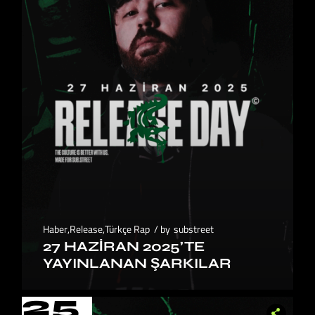
Haber
,
Release
,
Türkçe Rap
by
substreet
27 HAZIRAN 2025’TE
YAYINLANAN ŞARKILAR
25