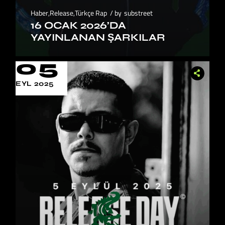
Haber
,
Release
,
Türkçe Rap
by
substreet
16 OCAK 2026’DA
YAYINLANAN ŞARKILAR
05
EYL 2025