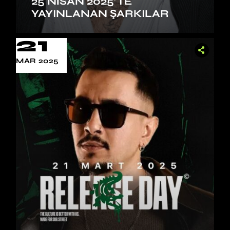
25 NISAN 2025’TE
YAYINLANAN ŞARKILAR
21
MAR 2025