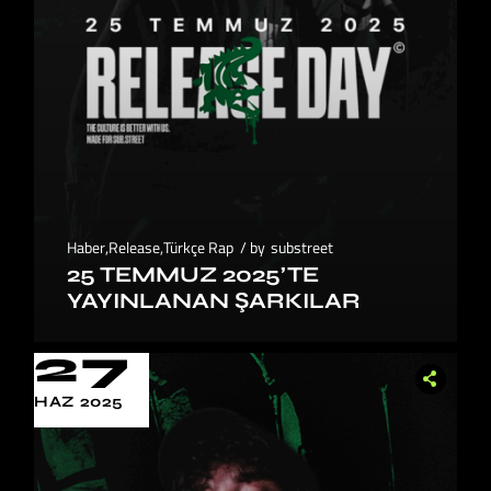
Haber
,
Release
,
Türkçe Rap
by
substreet
25 TEMMUZ 2025’TE
YAYINLANAN ŞARKILAR
27
HAZ 2025