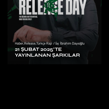
Haber
,
Release
,
Türkçe Rap
by
İbrahim Dayıoğlu
21 ŞUBAT 2025’TE
YAYINLANAN ŞARKILAR
1
2