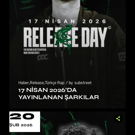
Haber
,
Release
,
Türkçe Rap
by
substreet
17 NISAN 2026’DA
YAYINLANAN ŞARKILAR
20
ŞUB 2026