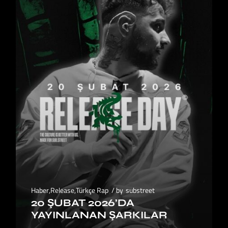
Haber
,
Release
,
Türkçe Rap
by
substreet
20 ŞUBAT 2026’DA
YAYINLANAN ŞARKILAR