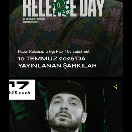
Haber
,
Release
,
Türkçe Rap
by
substreet
10 TEMMUZ 2026’DA
YAYINLANAN ŞARKILAR
17
NIS 2026