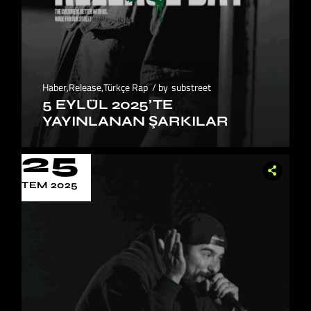
Haber
,
Release
,
Türkçe Rap
by
substreet
5 EYLÜL 2025’TE
YAYINLANAN ŞARKILAR
25
TEM 2025