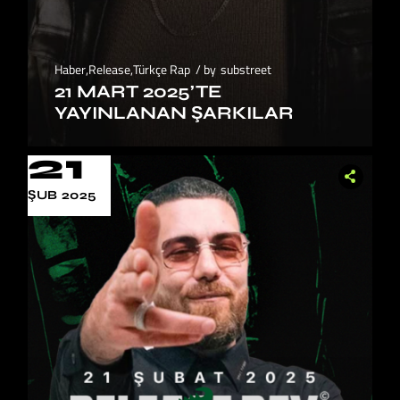
Haber
,
Release
,
Türkçe Rap
by
substreet
21 MART 2025’TE
YAYINLANAN ŞARKILAR
21
ŞUB 2025