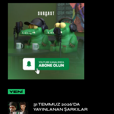
YENİ
31 TEMMUZ 2026’DA
YAYINLANAN ŞARKILAR