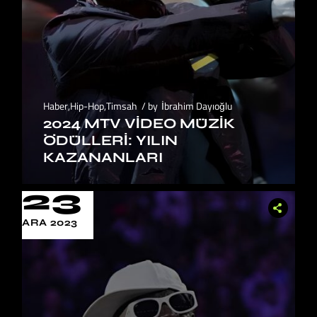
Haber
,
Hip-Hop
,
Timsah
by
İbrahim Dayıoğlu
2024 MTV VİDEO MÜZİK
ÖDÜLLERİ: YILIN
KAZANANLARI
23
ARA 2023