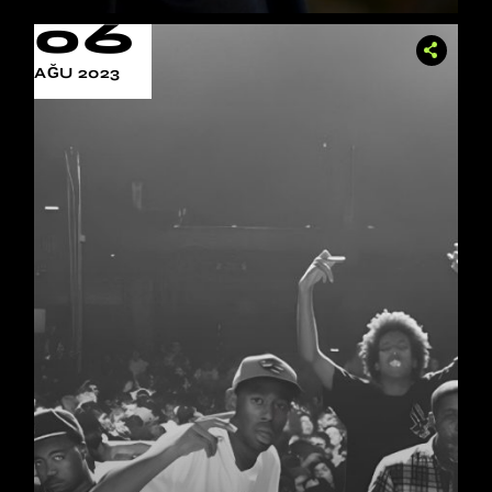
06
AĞU 2023