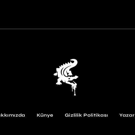
kkımızda
Künye
Gizlilik Politikası
Yazar