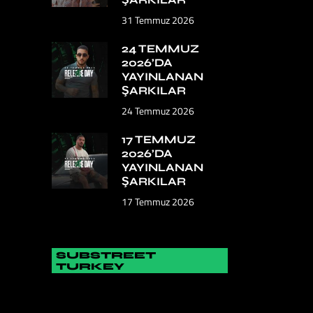
31 Temmuz 2026
24 TEMMUZ
2026’DA
YAYINLANAN
ŞARKILAR
24 Temmuz 2026
17 TEMMUZ
2026’DA
YAYINLANAN
ŞARKILAR
17 Temmuz 2026
SUBSTREET
TURKEY