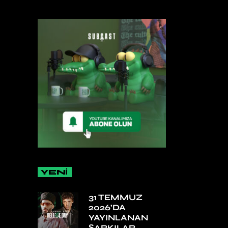
YENİ
31 TEMMUZ
2026’DA
YAYINLANAN
ŞARKILAR