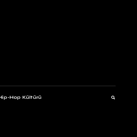
kers
Gelişim
Hip-Hop Kültürü
Gelişim