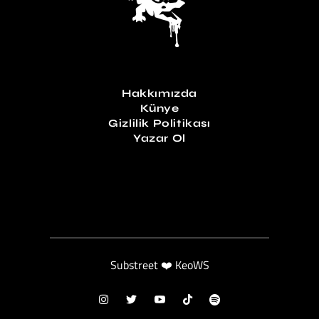
Hakkımızda
Künye
Gizlilik Politikası
Yazar Ol
Substreet ❤️ KeoWS