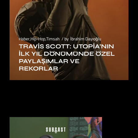
Haber
,
Hip-Hop
,
Timsah
by
İbrahim Dayıoğlu
TRAVIS SCOTT: UTOPIA’NIN
İLK YIL DÖNÜMÜNDE ÖZEL
PAYLAŞIMLAR VE
REKORLAR