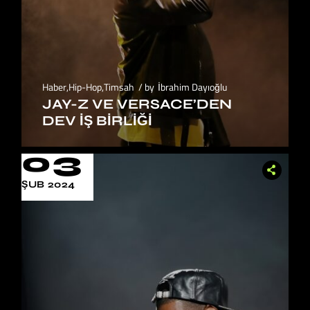
Haber
,
Hip-Hop
,
Timsah
by
İbrahim Dayıoğlu
JAY-Z VE VERSACE’DEN
DEV İŞ BIRLIĞI
03
ŞUB 2024