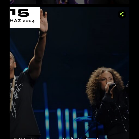
15
HAZ 2024