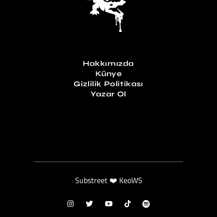
Hakkımızda
Künye
Gizlilik Politikası
Yazar Ol
Substreet ❤️ KeoWS