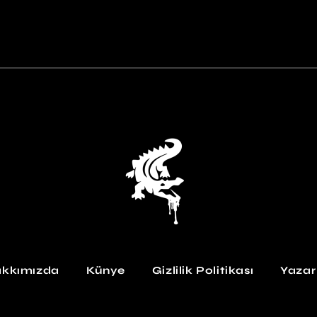
kkımızda
Künye
Gizlilik Politikası
Yazar