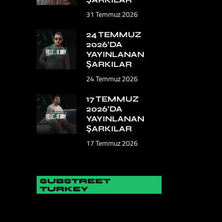
31 Temmuz 2026
24 TEMMUZ
2026’DA
YAYINLANAN
ŞARKILAR
24 Temmuz 2026
17 TEMMUZ
2026’DA
YAYINLANAN
ŞARKILAR
17 Temmuz 2026
SUBSTREET
TURKEY