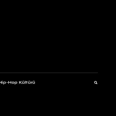
kers
Gelişim
Hip-Hop Kültürü
Gelişim