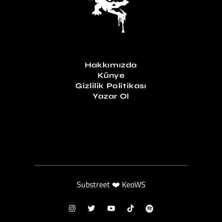
Hakkımızda
Künye
Gizlilik Politikası
Yazar Ol
Substreet ❤️ KeoWS