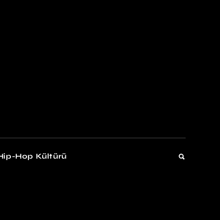
kers
Gelişim
Hip-Hop Kültürü
Gelişim