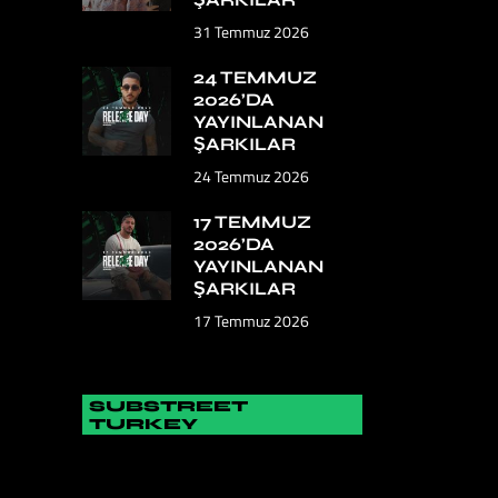
31 Temmuz 2026
24 TEMMUZ
2026’DA
YAYINLANAN
ŞARKILAR
24 Temmuz 2026
17 TEMMUZ
2026’DA
YAYINLANAN
ŞARKILAR
17 Temmuz 2026
SUBSTREET
TURKEY