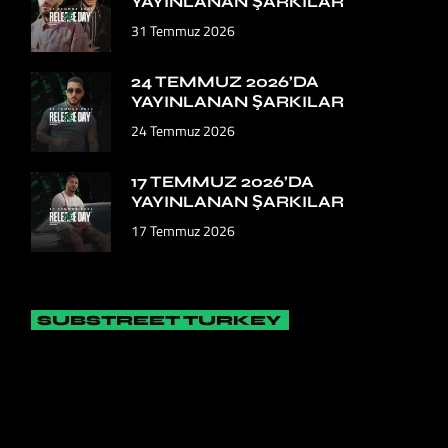
YAYINLANAN ŞARKILAR
31 Temmuz 2026
24 TEMMUZ 2026’DA
YAYINLANAN ŞARKILAR
24 Temmuz 2026
17 TEMMUZ 2026’DA
YAYINLANAN ŞARKILAR
17 Temmuz 2026
SUBSTREET TURKEY