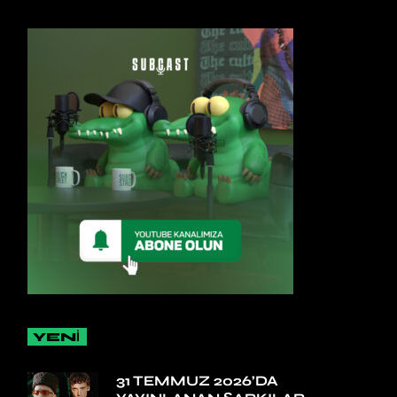
YENİ
31 TEMMUZ 2026’DA